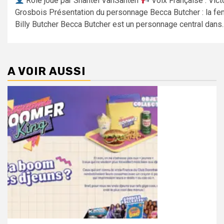
Rôle joué par Shantel VanSanten
Voix Française : Vict
Grosbois Présentation du personnage Becca Butcher : la f
Billy Butcher Becca Butcher est un personnage central dans..
A VOIR AUSSI