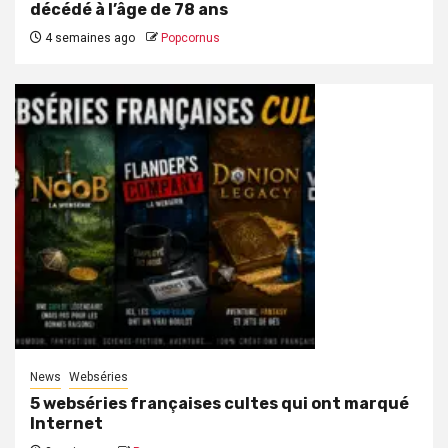
décédé à l’âge de 78 ans
4 semaines ago
Popcornus
News
Webséries
5 webséries françaises cultes qui ont marqué
Internet