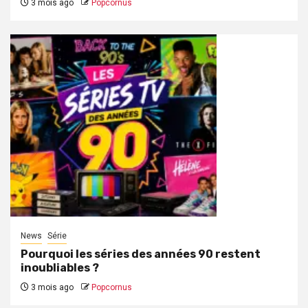
3 mois ago
Popcornus
News
Série
Pourquoi les séries des années 90 restent
inoubliables ?
3 mois ago
Popcornus