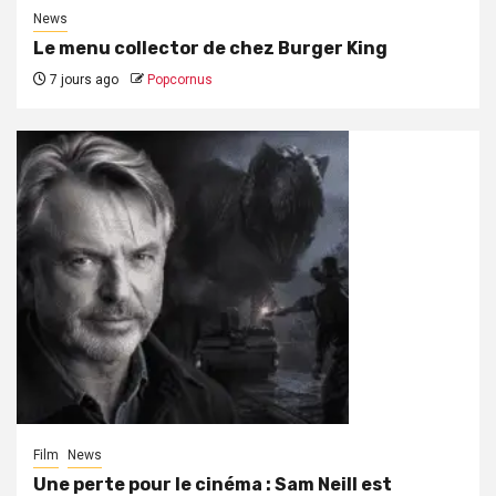
News
Le menu collector de chez Burger King
7 jours ago
Popcornus
Film
News
Une perte pour le cinéma : Sam Neill est