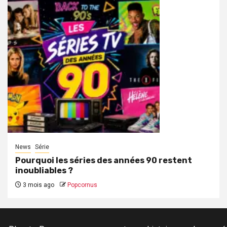
News
Série
Pourquoi les séries des années 90 restent
inoubliables ?
3 mois ago
Popcornus