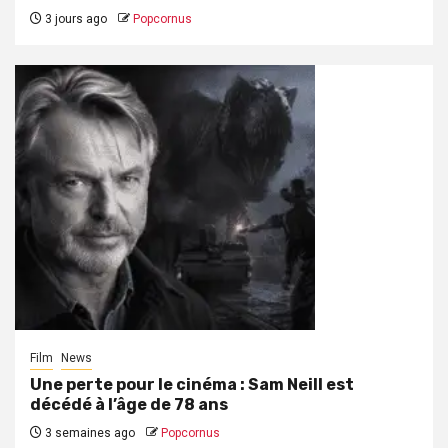
3 jours ago
Popcornus
Film
News
Une perte pour le cinéma : Sam Neill est
décédé à l’âge de 78 ans
3 semaines ago
Popcornus