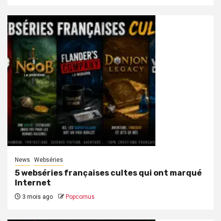
News
Webséries
5 webséries françaises cultes qui ont marqué
Internet
3 mois ago
Popcornus