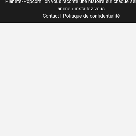
Planete-Popcorn : on vous raconte une histoire sur chaque sér
anime / installez vous
Contact
|
Politique de confidentialité