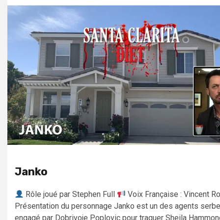
Janko
Rôle joué par Stephen Full
Voix Française : Vincent R
Présentation du personnage Janko est un des agents serb
engagé par Dobrivoje Poplovic pour traquer Sheila Hammond 