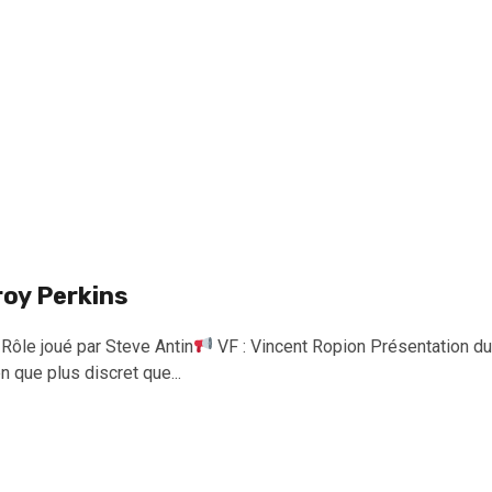
roy Perkins
Rôle joué par Steve Antin
VF : Vincent Ropion Présentation du
n que plus discret que...