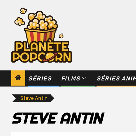
Skip
to
content
SÉRIES
FILMS
SÉRIES ANI
Steve Antin
STEVE ANTIN