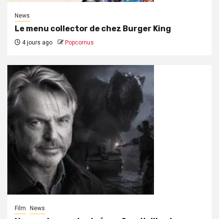
News
Le menu collector de chez Burger King
4 jours ago
Popcornus
Film
News