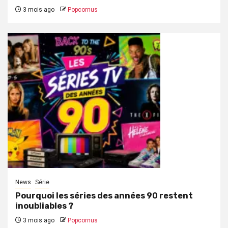
3 mois ago
Popcornus
News
Série
Pourquoi les séries des années 90 restent
inoubliables ?
3 mois ago
Popcornus