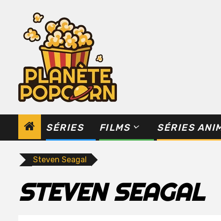
Skip
to
content
SÉRIES
FILMS
SÉRIES ANI
Steven Seagal
STEVEN SEAGAL