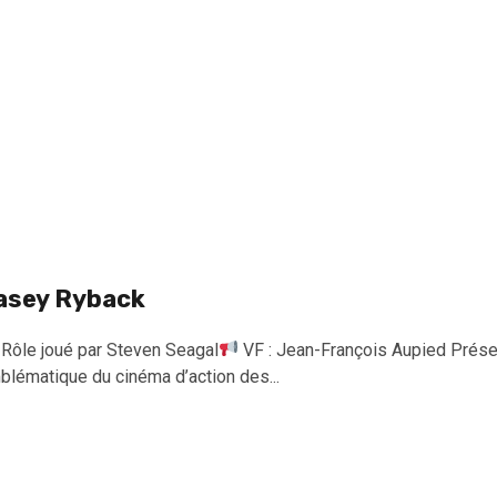
asey Ryback
Rôle joué par Steven Seagal
VF : Jean-François Aupied Prése
blématique du cinéma d’action des...