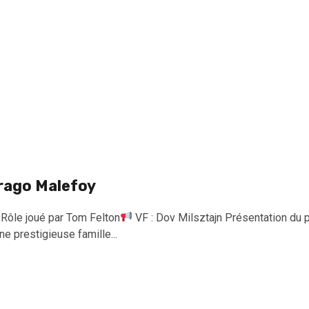
rago Malefoy
Rôle joué par Tom Felton
VF : Dov Milsztajn Présentation du 
ne prestigieuse famille...