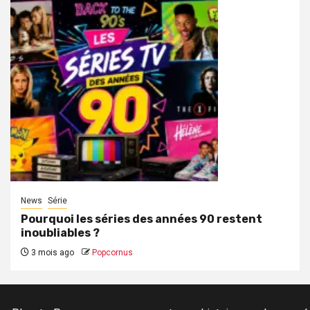
News
Série
Pourquoi les séries des années 90 restent
inoubliables ?
3 mois ago
Popcornus