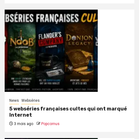
News
Webséries
5 webséries françaises cultes qui ont marqué
Internet
3 mois ago
Popcornus