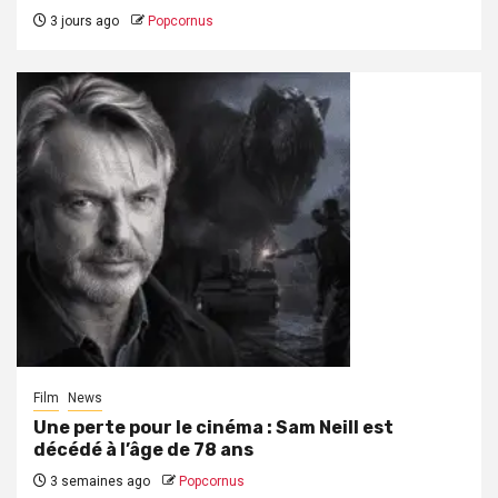
3 jours ago
Popcornus
Film
News
Une perte pour le cinéma : Sam Neill est
décédé à l’âge de 78 ans
3 semaines ago
Popcornus