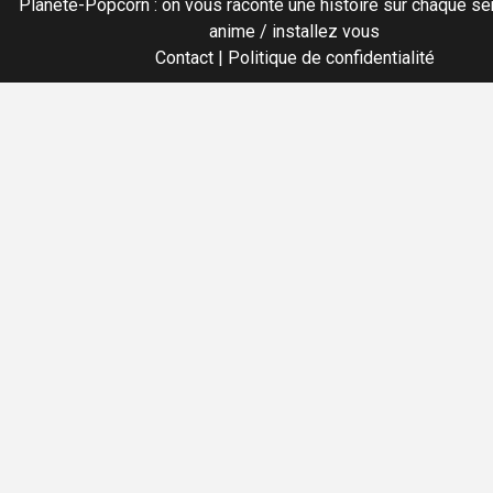
Planete-Popcorn : on vous raconte une histoire sur chaque sér
anime / installez vous
Contact
|
Politique de confidentialité