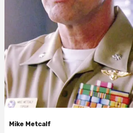
Mike Metcalf