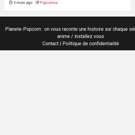
3 mois ago
Popcornus
Planete-Popcorn : on vous raconte une histoire sur chaque sér
anime / installez vous
Contact
|
Politique de confidentialité