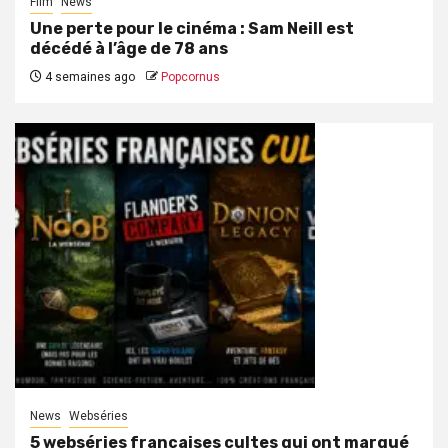
Film
News
Une perte pour le cinéma : Sam Neill est
décédé à l’âge de 78 ans
4 semaines ago
Popcornus
News
Webséries
5 webséries françaises cultes qui ont marqué