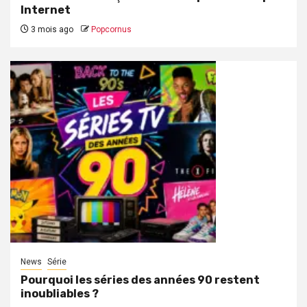
Internet
3 mois ago
Popcornus
News
Série
Pourquoi les séries des années 90 restent
inoubliables ?