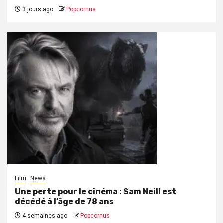
3 jours ago
Popcornus
Film
News
Une perte pour le cinéma : Sam Neill est
décédé à l’âge de 78 ans
4 semaines ago
Popcornus