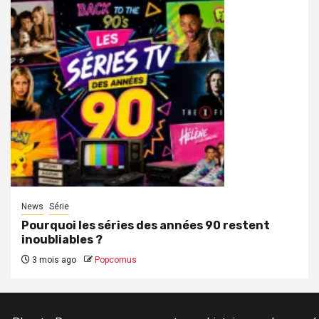
News
Série
Pourquoi les séries des années 90 restent
inoubliables ?
3 mois ago
Popcornus