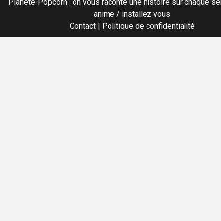
Planete-Popcorn : on vous raconte une histoire sur chaque sér
anime / installez vous
Contact
|
Politique de confidentialité