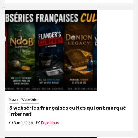
News
Webséries
5 webséries françaises cultes qui ont marqué
Internet
3 mois ago
Popcornus