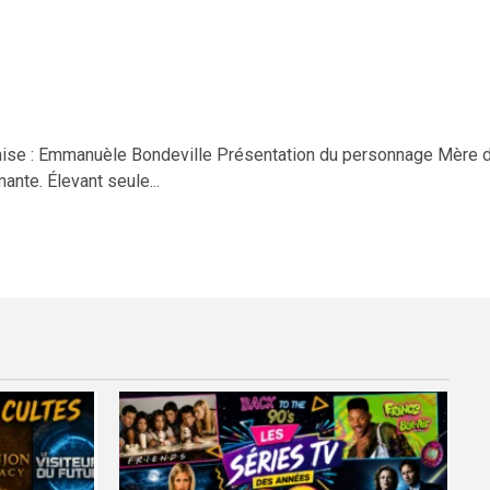
ise : Emmanuèle Bondeville Présentation du personnage Mère de
te. Élevant seule...