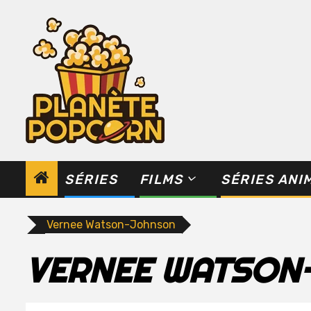
Skip
to
content
SÉRIES
FILMS
SÉRIES ANI
Vernee Watson-Johnson
VERNEE WATSON