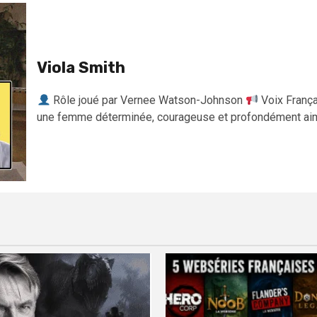
Viola Smith
Rôle joué par Vernee Watson-Johnson
Voix França
une femme déterminée, courageuse et profondément aiman