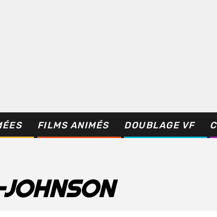
MÉES
FILMS ANIMÉS
DOUBLAGE VF
C
-JOHNSON