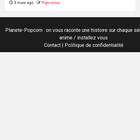
3 mois ago
Popcornus
Planete-Popcorn : on vous raconte une histoire sur chaque sér
anime / installez vous
Contact
|
Politique de confidentialité