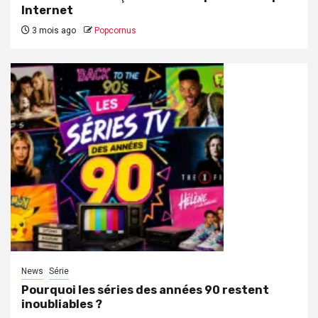
Internet
3 mois ago
Popcornus
News
Série
Pourquoi les séries des années 90 restent
inoubliables ?