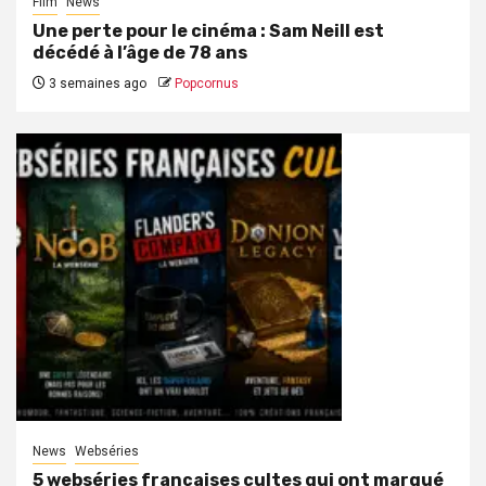
Film
News
Une perte pour le cinéma : Sam Neill est
décédé à l’âge de 78 ans
3 semaines ago
Popcornus
News
Webséries
5 webséries françaises cultes qui ont marqué