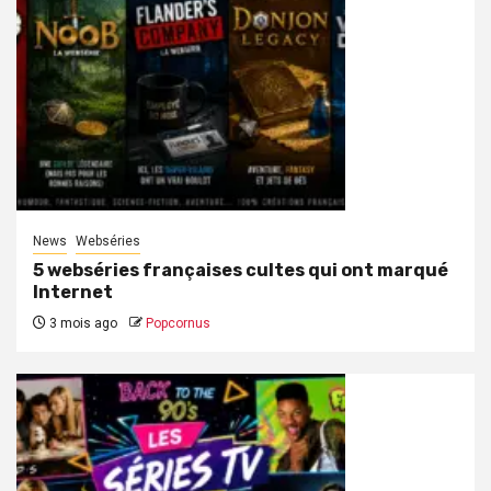
News
Webséries
5 webséries françaises cultes qui ont marqué
Internet
3 mois ago
Popcornus