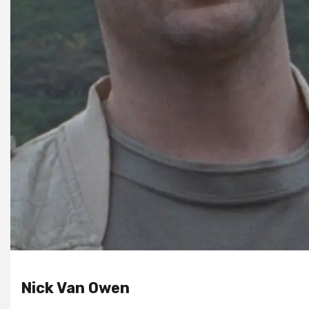
Nick Van Owen