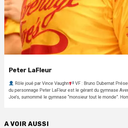
Peter LaFleur
Rôle joué par Vince Vaughn
VF : Bruno Dubernat Prése
du personnage Peter LaFleur est le gérant du gymnase Ave
Joe’s, surnommé le gymnase “monsieur tout le monde”. Hom
A VOIR AUSSI