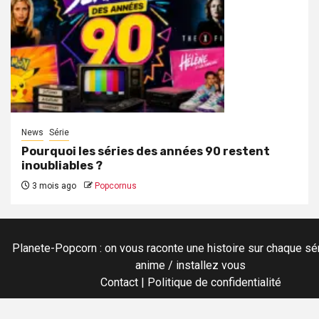
News
Série
Pourquoi les séries des années 90 restent
inoubliables ?
3 mois ago
Popcornus
Planete-Popcorn : on vous raconte une histoire sur chaque sér
anime / installez vous
Contact
|
Politique de confidentialité