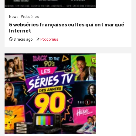
News
Webséries
5 webséries françaises cultes qui ont marqué
Internet
3 mois ago
Popcornus