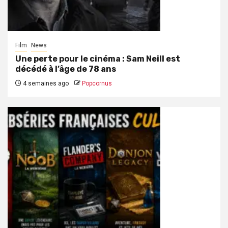
Film
News
Une perte pour le cinéma : Sam Neill est
décédé à l’âge de 78 ans
4 semaines ago
Popcornus