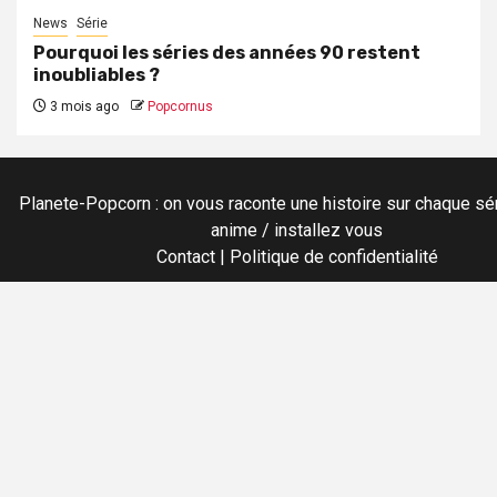
News
Série
Pourquoi les séries des années 90 restent
inoubliables ?
3 mois ago
Popcornus
Planete-Popcorn : on vous raconte une histoire sur chaque sér
anime / installez vous
Contact
|
Politique de confidentialité