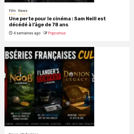
Film
News
Une perte pour le cinéma : Sam Neill est
décédé à l’âge de 78 ans
4 semaines ago
Popcornus