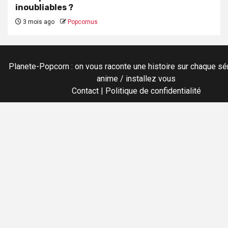
inoubliables ?
3 mois ago
Popcornus
Planete-Popcorn : on vous raconte une histoire sur chaque sér
anime / installez vous
Contact
|
Politique de confidentialité