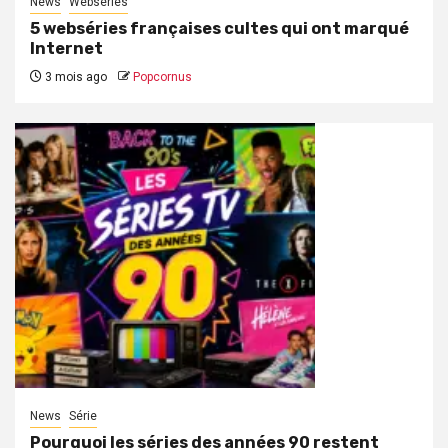
News
Webséries
5 webséries françaises cultes qui ont marqué
Internet
3 mois ago
Popcornus
News
Série
Pourquoi les séries des années 90 restent