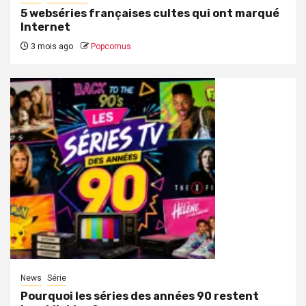
5 webséries françaises cultes qui ont marqué
Internet
3 mois ago
Popcornus
News
Série
Pourquoi les séries des années 90 restent