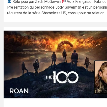
Rôle joué par Zach McGowan
Voix Française : Fabrice
Présentation du personnage Jody Silverman est un person
récurrent de la série Shameless US, connu pour sa relation...