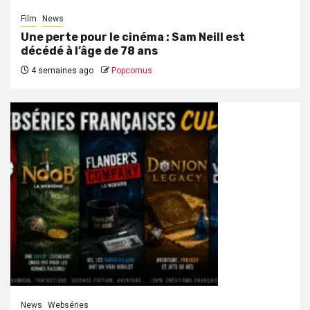
Film
News
Une perte pour le cinéma : Sam Neill est
décédé à l’âge de 78 ans
4 semaines ago
Popcornus
News
Webséries