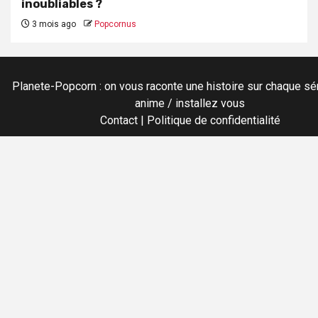
inoubliables ?
3 mois ago
Popcornus
Planete-Popcorn : on vous raconte une histoire sur chaque sér
anime / installez vous
Contact
|
Politique de confidentialité