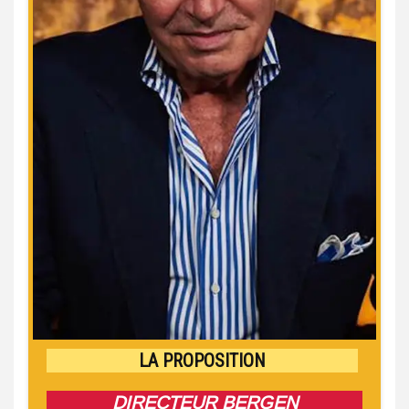
LA PROPOSITION
DIRECTEUR BERGEN