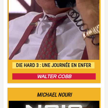
DIE HARD 3 : UNE JOURNÉE EN ENFER
WALTER COBB
MICHAEL NOURI