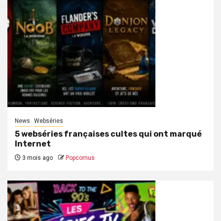
News
Webséries
5 webséries françaises cultes qui ont marqué
Internet
3 mois ago
Popcornus