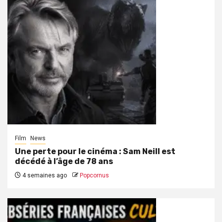
Film
News
Une perte pour le cinéma : Sam Neill est
décédé à l’âge de 78 ans
4 semaines ago
Popcornus