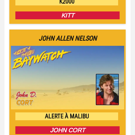
K2000
KITT
JOHN ALLEN NELSON
ALERTE À MALIBU
JOHN CORT