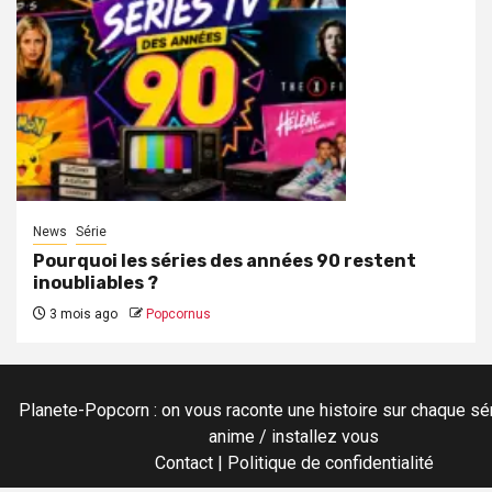
News
Série
Pourquoi les séries des années 90 restent
inoubliables ?
3 mois ago
Popcornus
Planete-Popcorn : on vous raconte une histoire sur chaque sér
anime / installez vous
Contact
|
Politique de confidentialité