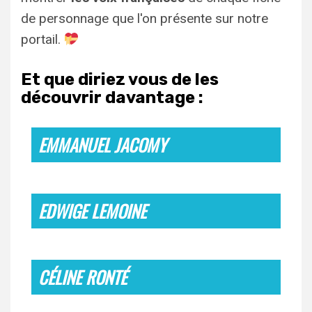
de personnage que l'on présente sur notre
portail.
Et que diriez vous de les
découvrir davantage :
EMMANUEL JACOMY
EDWIGE LEMOINE
CÉLINE RONTÉ