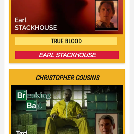
TRUE BLOOD
EARL STACKHOUSE
CHRISTOPHER COUSINS