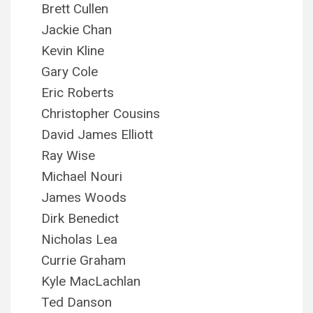
Brett Cullen
Jackie Chan
Kevin Kline
Gary Cole
Eric Roberts
Christopher Cousins
David James Elliott
Ray Wise
Michael Nouri
James Woods
Dirk Benedict
Nicholas Lea
Currie Graham
Kyle MacLachlan
Ted Danson