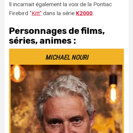
Il incarnait également la voix de la Pontiac
Firebird "
Kitt"
dans la série
K2000
.
Personnages de films,
séries, animes :
MICHAEL NOURI