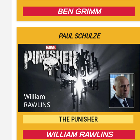
BEN GRIMM
PAUL SCHULZE
THE PUNISHER
WILLIAM RAWLINS