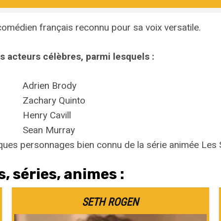
comédien français reconnu pour sa voix versatile.
urs acteurs célèbres, parmi lesquels :
Adrien Brody
Zachary Quinto
Henry Cavill
Sean Murray
ques personnages bien connu de la série animée Les 
, séries, animes :
SETH ROGEN