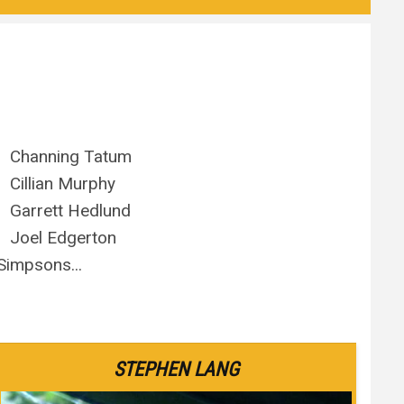
Channing Tatum
Cillian Murphy
Garrett Hedlund
Joel Edgerton
Simpsons...
STEPHEN LANG