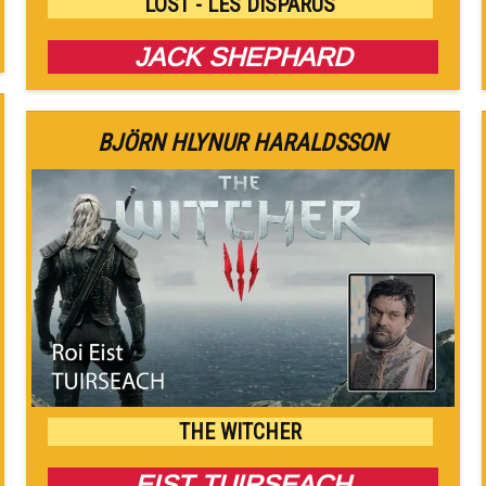
LOST - LES DISPARUS
JACK SHEPHARD
BJÖRN HLYNUR HARALDSSON
THE WITCHER
EIST TUIRSEACH