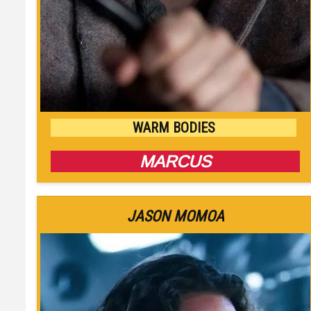
WARM BODIES
MARCUS
JASON MOMOA