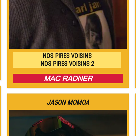
NOS PIRES VOISINS
NOS PIRES VOISINS 2
MAC RADNER
JASON MOMOA