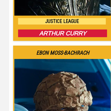
JUSTICE LEAGUE
ARTHUR CURRY
EBON MOSS-BACHRACH