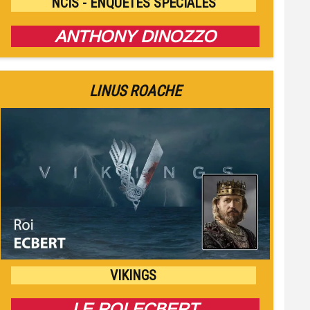
NCIS - ENQUÊTES SPÉCIALES
ANTHONY DINOZZO
LINUS ROACHE
VIKINGS
LE ROI ECBERT