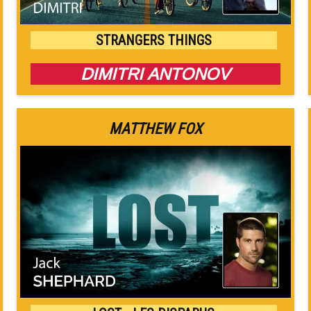
STRANGERS THINGS
DIMITRI ANTONOV
MATTHEW FOX