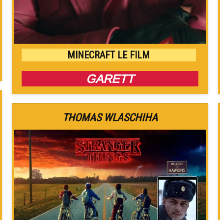
MINECRAFT LE FILM
GARETT
THOMAS WLASCHIHA