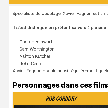
Spécialiste du doublage, Xavier Fagnon est un 
Il s’est distingué en prêtant sa voix à plusie
Chris Hemsworth
Sam Worthington
Ashton Kutcher
John Cena
Xavier Fagnon double aussi régulièrement quel
Personnages dans ces films
ROB CORDDRY