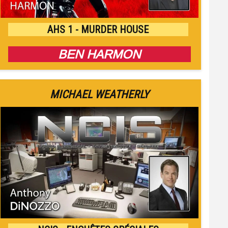
AHS 1 - MURDER HOUSE
BEN HARMON
MICHAEL WEATHERLY