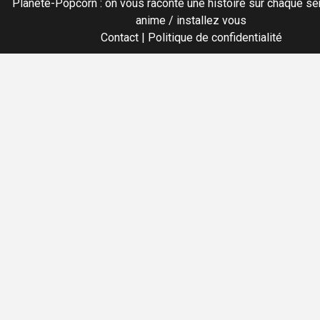
Planete-Popcorn : on vous raconte une histoire sur chaque sér
anime / installez vous
Contact
|
Politique de confidentialité