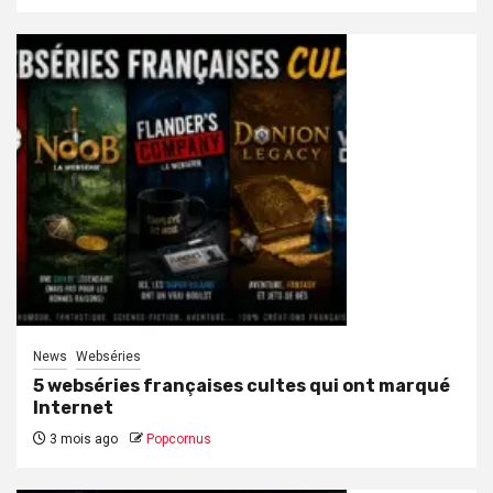
News
Webséries
5 webséries françaises cultes qui ont marqué
Internet
3 mois ago
Popcornus