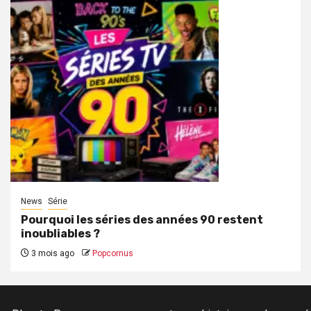
News
Série
Pourquoi les séries des années 90 restent
inoubliables ?
3 mois ago
Popcornus