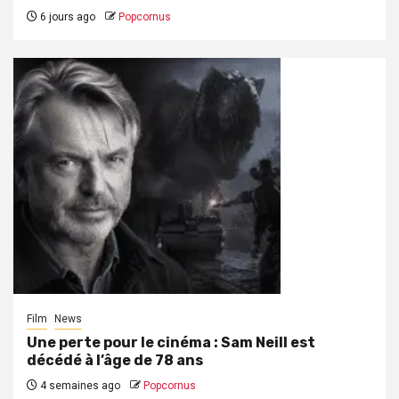
6 jours ago
Popcornus
Film
News
Une perte pour le cinéma : Sam Neill est
décédé à l’âge de 78 ans
4 semaines ago
Popcornus