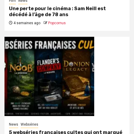
Film
News
Une perte pour le cinéma : Sam Neill est
décédé à l’âge de 78 ans
4 semaines ago
Popcornus
News
Webséries
5 webséries françaises cultes qui ont marqué