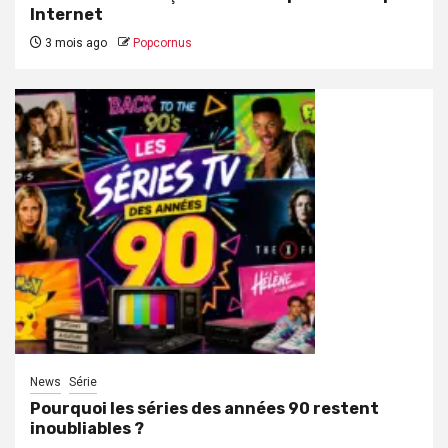
Internet
3 mois ago
Popcornus
News
Série
Pourquoi les séries des années 90 restent
inoubliables ?