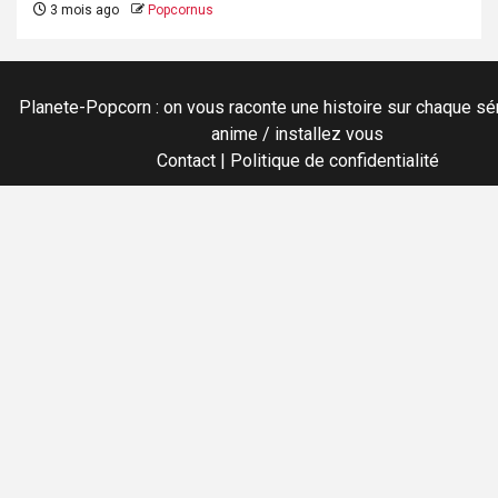
3 mois ago
Popcornus
Planete-Popcorn : on vous raconte une histoire sur chaque sér
anime / installez vous
Contact
|
Politique de confidentialité