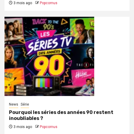
3 mois ago
Popcornus
News
Série
Pourquoi les séries des années 90 restent
inoubliables ?
3 mois ago
Popcornus