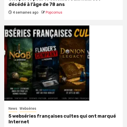
décédé à l’âge de 78 ans
4 semaines ago
Popcornus
News
Webséries
5 webséries françaises cultes qui ont marqué
Internet