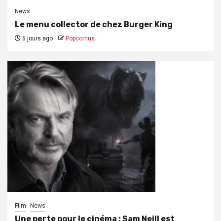
News
Le menu collector de chez Burger King
6 jours ago
Popcornus
Film
News
Une perte pour le cinéma : Sam Neill est