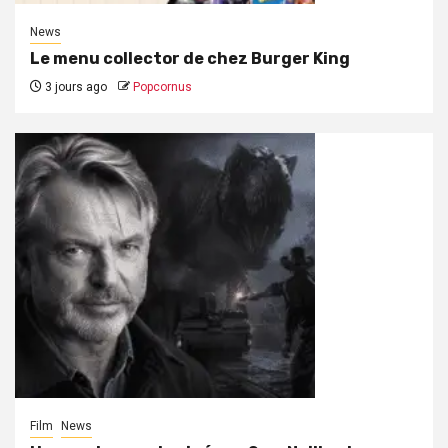
News
Le menu collector de chez Burger King
3 jours ago
Popcornus
Film
News