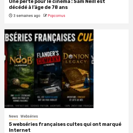
Une perte pour le cinéma : Sam Neill est
décédé à l’âge de 78 ans
3 semaines ago
Popcornus
News
Webséries
5 webséries françaises cultes qui ont marqué
Internet