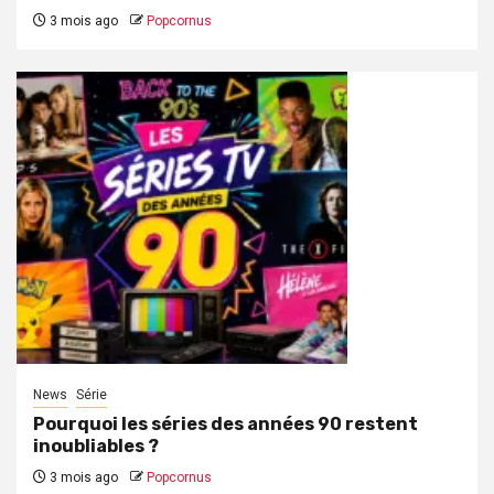
3 mois ago
Popcornus
News
Série
Pourquoi les séries des années 90 restent
inoubliables ?
3 mois ago
Popcornus