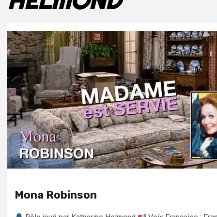
HELMOND
Mona Robinson