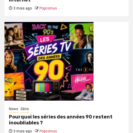
3 mois ago
Popcornus
News
Série
Pourquoi les séries des années 90 restent
inoubliables ?
3 mois ago
Popcornus