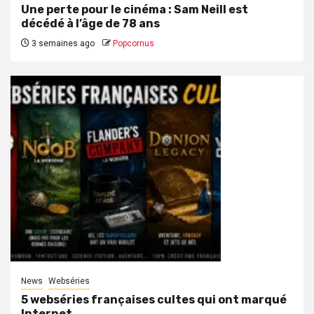
Une perte pour le cinéma : Sam Neill est
décédé à l’âge de 78 ans
3 semaines ago
Popcornus
News
Webséries
5 webséries françaises cultes qui ont marqué
Internet