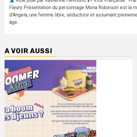
Rôle joué par Katherine Helmond
Voix Française : Fra
Fleury Présentation du personnage Mona Robinson est la 
d’Angela, une femme libre, séductrice et assumant pleinem
âge...
A VOIR AUSSI