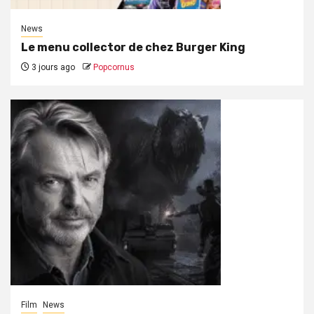
News
Le menu collector de chez Burger King
3 jours ago
Popcornus
Film
News