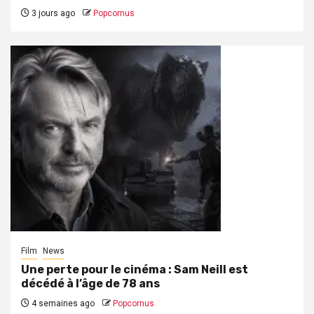
3 jours ago
Popcornus
Film
News
Une perte pour le cinéma : Sam Neill est
décédé à l’âge de 78 ans
4 semaines ago
Popcornus