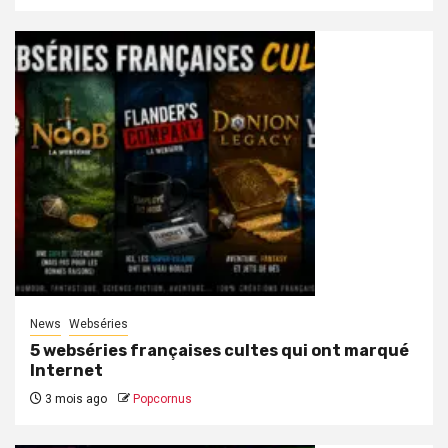
News
Webséries
5 webséries françaises cultes qui ont marqué
Internet
3 mois ago
Popcornus