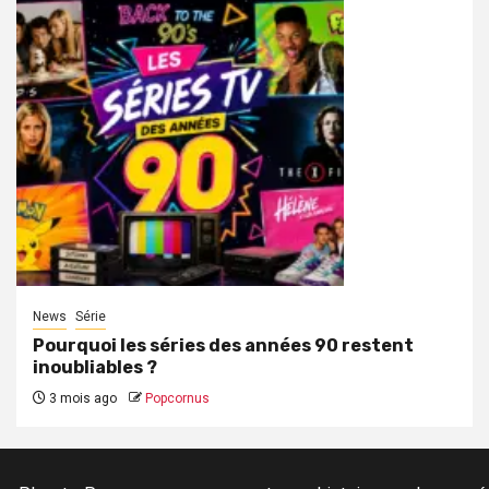
News
Série
Pourquoi les séries des années 90 restent
inoubliables ?
3 mois ago
Popcornus