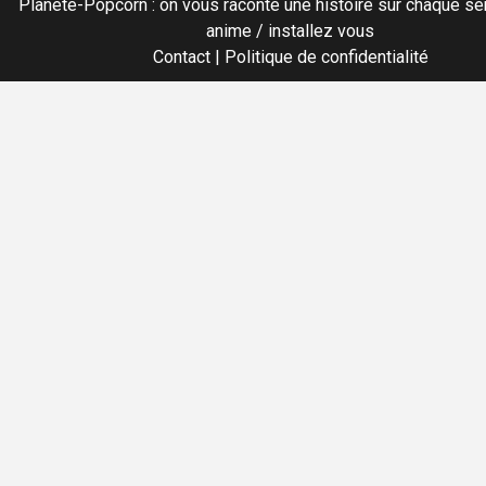
Planete-Popcorn : on vous raconte une histoire sur chaque sér
anime / installez vous
Contact
|
Politique de confidentialité