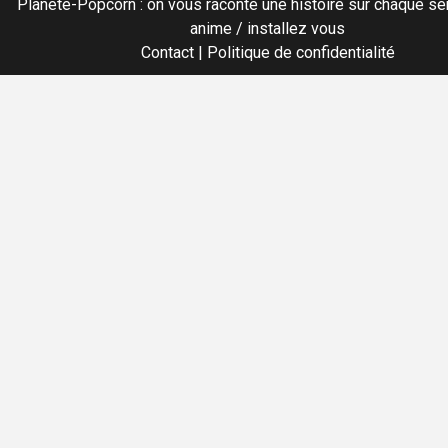
Planete-Popcorn : on vous raconte une histoire sur chaque sér
anime / installez vous
Contact
|
Politique de confidentialité