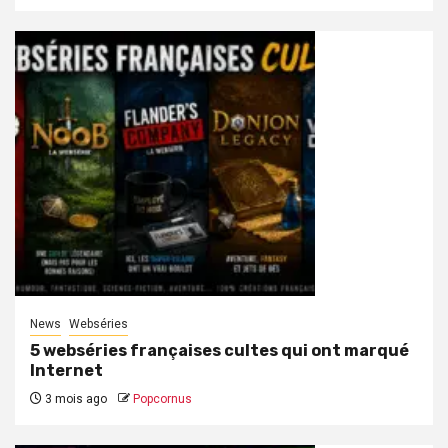
News
Webséries
5 webséries françaises cultes qui ont marqué
Internet
3 mois ago
Popcornus