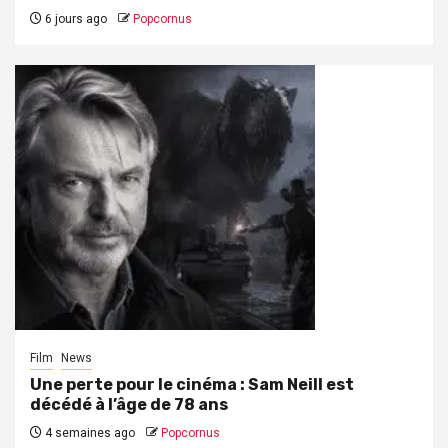
6 jours ago
Popcornus
Film
News
Une perte pour le cinéma : Sam Neill est
décédé à l’âge de 78 ans
4 semaines ago
Popcornus