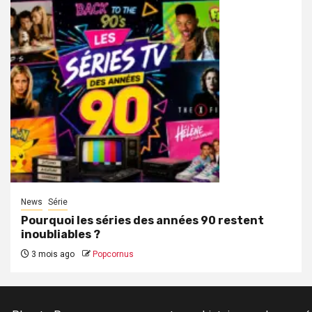
News
Série
Pourquoi les séries des années 90 restent
inoubliables ?
3 mois ago
Popcornus