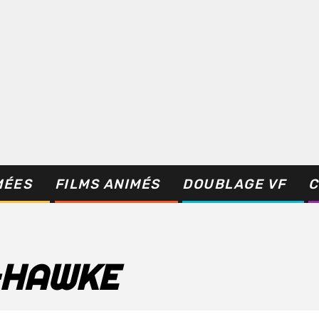
MÉES
FILMS ANIMÉS
DOUBLAGE VF
C
-HAWKE