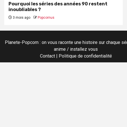
Pourquoi les séries des années 90 restent
inoubliables ?
3 mois ago
Popcornus
Planete-Popcorn : on vous raconte une histoire sur chaque sér
anime / installez vous
Contact
|
Politique de confidentialité