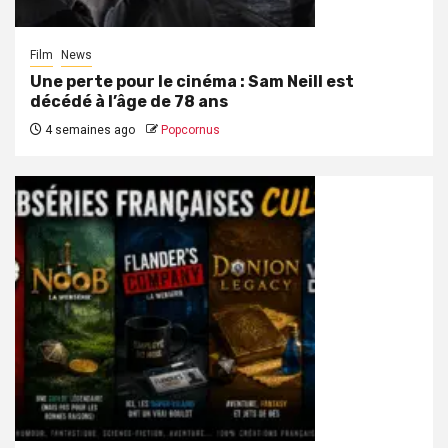
Film
News
Une perte pour le cinéma : Sam Neill est
décédé à l’âge de 78 ans
4 semaines ago
Popcornus