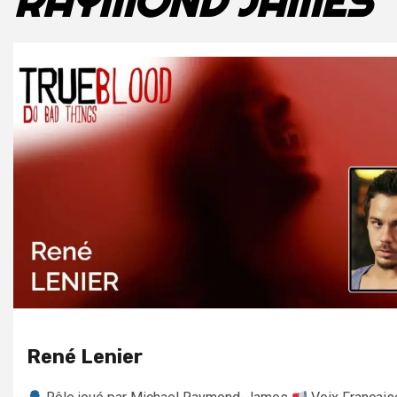
RAYMOND JAMES
René Lenier