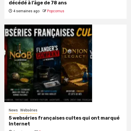
décédé à l’âge de 78 ans
4 semaines ago
Popcornus
News
Webséries
5 webséries françaises cultes qui ont marqué
Internet