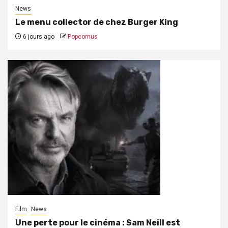
News
Le menu collector de chez Burger King
6 jours ago
Popcornus
Film
News
Une perte pour le cinéma : Sam Neill est