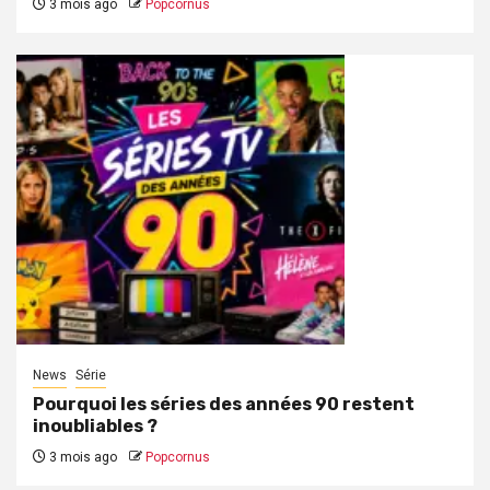
3 mois ago
Popcornus
News
Série
Pourquoi les séries des années 90 restent
inoubliables ?
3 mois ago
Popcornus