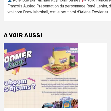
Rôle joué par Michael Raymond-James
Voix Française
François Aupied Présentation du personnage René Lenier, 
vrai nom Drew Marshall, est le petit ami d’Arlène Fowler et...
A VOIR AUSSI