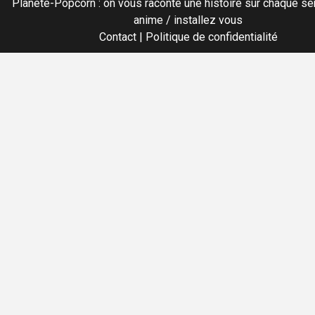
Planete-Popcorn : on vous raconte une histoire sur chaque sér
anime / installez vous
Contact
|
Politique de confidentialité