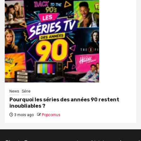
News
Série
Pourquoi les séries des années 90 restent
inoubliables ?
3 mois ago
Popcornus