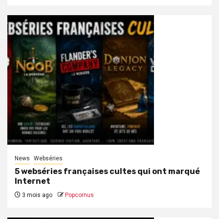
News
Webséries
5 webséries françaises cultes qui ont marqué
Internet
3 mois ago
Popcornus