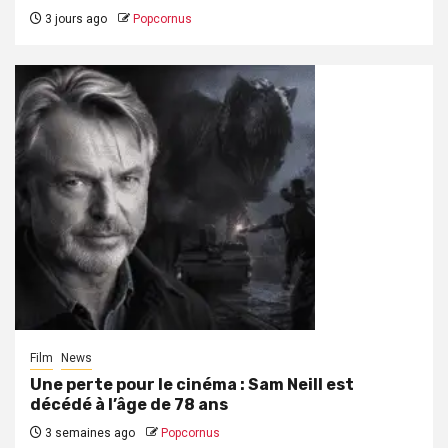
3 jours ago
Popcornus
Film
News
Une perte pour le cinéma : Sam Neill est
décédé à l’âge de 78 ans
3 semaines ago
Popcornus