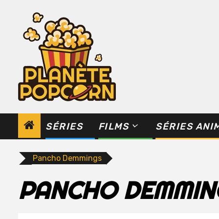
Skip
to
content
SÉRIES
FILMS
SÉRIES ANI
Pancho Demmings
PANCHO DEMMIN