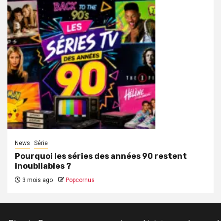
News
Série
Pourquoi les séries des années 90 restent
inoubliables ?
3 mois ago
Popcornus