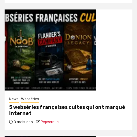
News
Webséries
5 webséries françaises cultes qui ont marqué
Internet
3 mois ago
Popcornus