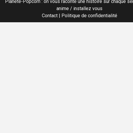
Planete-Popcorn : on vous raconte une histoire sur chaque sér
anime / installez vous
Contact
|
Politique de confidentialité