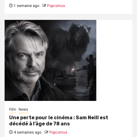
1 semaine ago
Popcornus
Film
News
Une perte pour le cinéma : Sam Neill est
décédé à l’âge de 78 ans
4 semaines ago
Popcornus