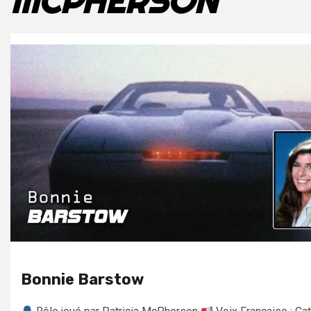
MCPHERSON
Bonnie Barstow