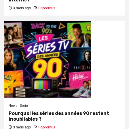
3 mois ago
Popcornus
News
Série
Pourquoi les séries des années 90 restent
inoubliables ?
3 mois ago
Popcornus