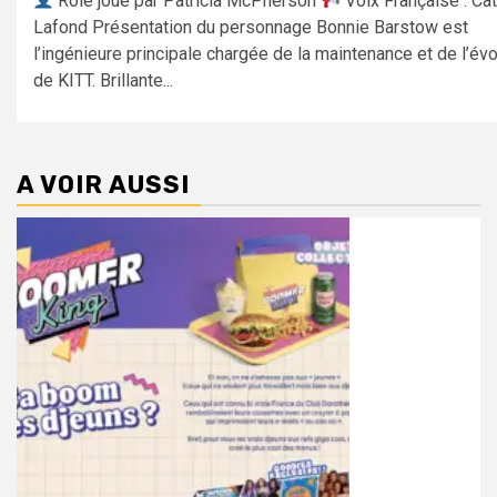
Rôle joué par Patricia McPherson
Voix Française : Ca
Lafond Présentation du personnage Bonnie Barstow est
l’ingénieure principale chargée de la maintenance et de l’évo
de KITT. Brillante...
A VOIR AUSSI