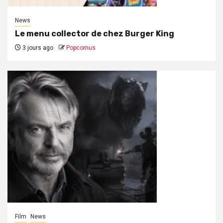
News
Le menu collector de chez Burger King
3 jours ago
Popcornus
Film
News