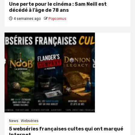
Une perte pour le cinéma : Sam Neill est
décédé à l’âge de 78 ans
4 semaines ago
Popcornus
News
Webséries
5 webséries françaises cultes qui ont marqué
Internet