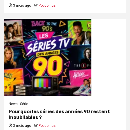
3 mois ago
Popcornus
News
Série
Pourquoi les séries des années 90 restent
inoubliables ?
3 mois ago
Popcornus