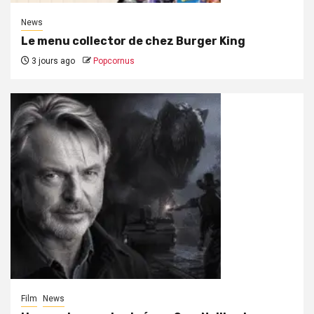
News
Le menu collector de chez Burger King
3 jours ago
Popcornus
Film
News