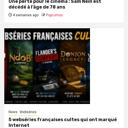
Une perte pour le cinéma : Sam Neill est
décédé à l’âge de 78 ans
4 semaines ago
Popcornus
News
Webséries
5 webséries françaises cultes qui ont marqué
Internet