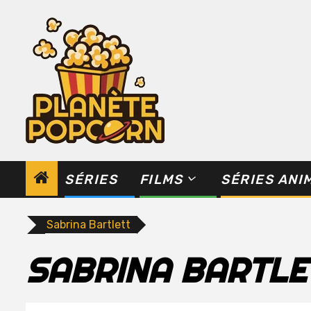
Skip
to
content
SÉRIES
FILMS
SÉRIES ANI
Sabrina Bartlett
SABRINA BARTLE