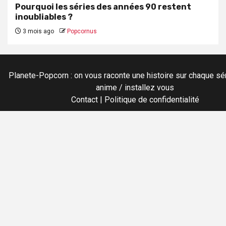
Pourquoi les séries des années 90 restent
inoubliables ?
3 mois ago
Popcornus
Planete-Popcorn : on vous raconte une histoire sur chaque sér
anime / installez vous
Contact
|
Politique de confidentialité