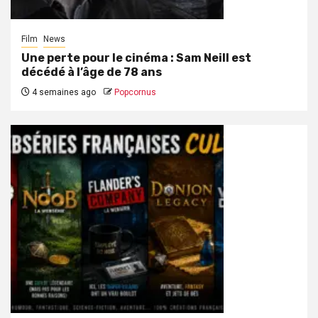
Film
News
Une perte pour le cinéma : Sam Neill est
décédé à l’âge de 78 ans
4 semaines ago
Popcornus