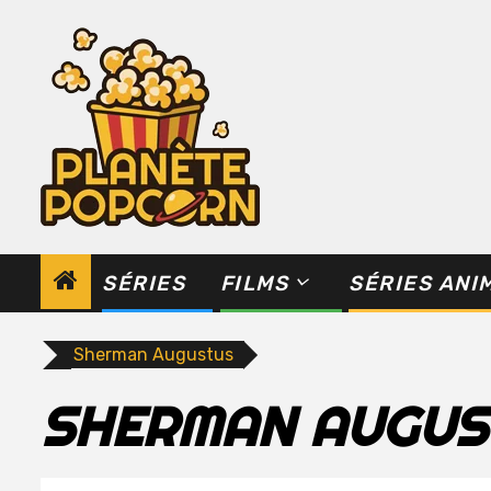
Skip
to
content
SÉRIES
FILMS
SÉRIES ANI
Sherman Augustus
SHERMAN AUGUS