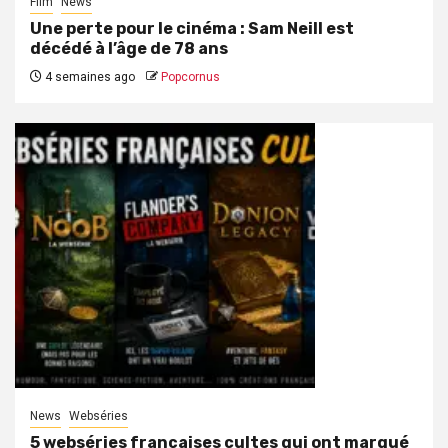
Film
News
Une perte pour le cinéma : Sam Neill est
décédé à l’âge de 78 ans
4 semaines ago
Popcornus
News
Webséries
5 webséries françaises cultes qui ont marqué