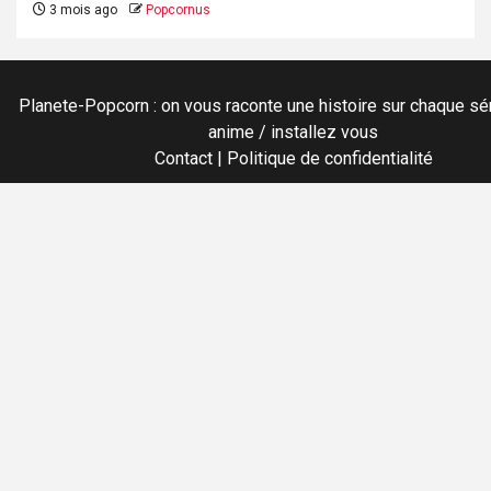
3 mois ago
Popcornus
Planete-Popcorn : on vous raconte une histoire sur chaque sér
anime / installez vous
Contact
|
Politique de confidentialité