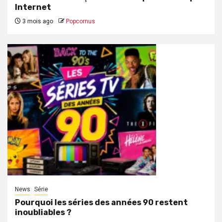
Internet
3 mois ago
Popcornus
News
Série
Pourquoi les séries des années 90 restent
inoubliables ?