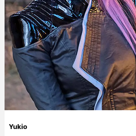
Yukio