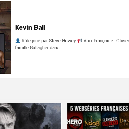
Kevin Ball
Rôle joué par Steve Howey
Voix Française : Olivie
famille Gallagher dans...