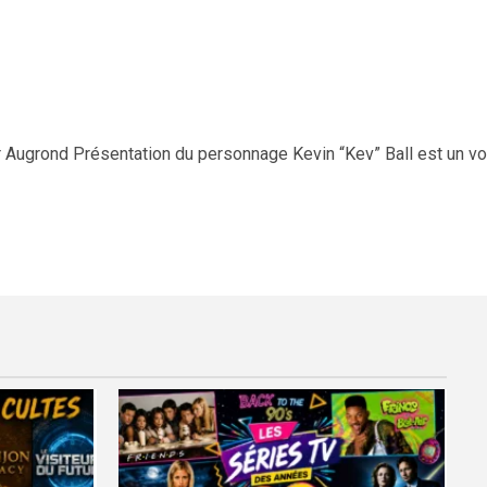
r Augrond Présentation du personnage Kevin “Kev” Ball est un voi