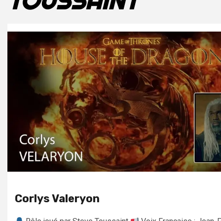
TOUSSAINT
Corlys Valeryon