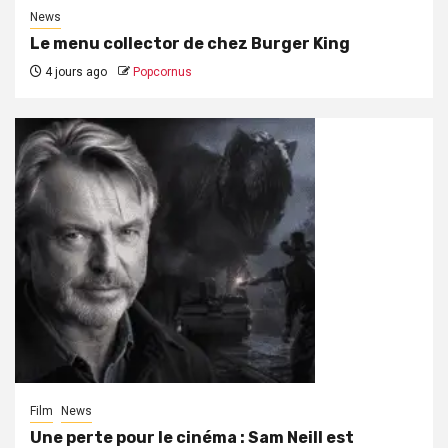
News
Le menu collector de chez Burger King
4 jours ago
Popcornus
Film
News
Une perte pour le cinéma : Sam Neill est