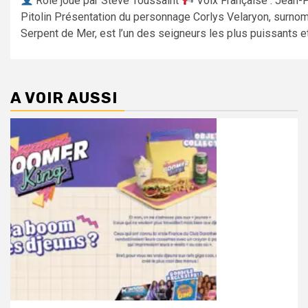
Rôle joué par Steve Toussaint
Voix Française : Jean-
Pitolin Présentation du personnage Corlys Velaryon, surno
Serpent de Mer, est l’un des seigneurs les plus puissants et.
A VOIR AUSSI