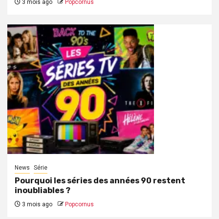
3 mois ago
Popcornus
News
Série
Pourquoi les séries des années 90 restent
inoubliables ?
3 mois ago
Popcornus