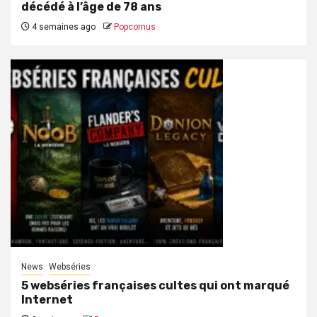
décédé à l’âge de 78 ans
4 semaines ago
Popcornus
News
Webséries
5 webséries françaises cultes qui ont marqué
Internet