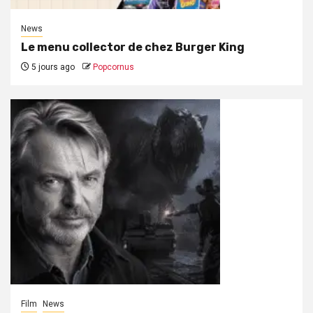
News
Le menu collector de chez Burger King
5 jours ago
Popcornus
Film
News