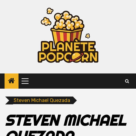
Skip
to
content
Primary
Menu
Steven Michael Quezada
STEVEN MICHAEL