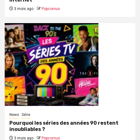
3 mois ago
Popcornus
News
Série
Pourquoi les séries des années 90 restent
inoubliables ?
3 mois ago
Popcornus