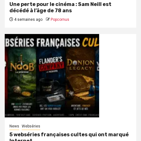
Une perte pour le cinéma : Sam Neill est
décédé à l’âge de 78 ans
4 semaines ago
Popcornus
News
Webséries
5 webséries françaises cultes qui ont marqué
Internet