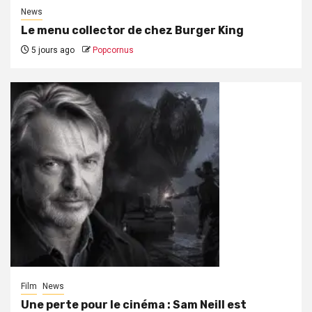
News
Le menu collector de chez Burger King
5 jours ago
Popcornus
Film
News
Une perte pour le cinéma : Sam Neill est