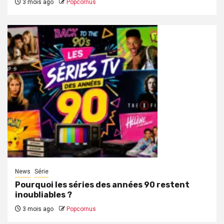
3 mois ago
Popcornus
News
Série
Pourquoi les séries des années 90 restent
inoubliables ?
3 mois ago
Popcornus