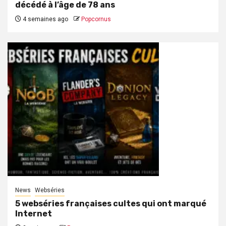
décédé à l’âge de 78 ans
4 semaines ago
Popcornus
News
Webséries
5 webséries françaises cultes qui ont marqué
Internet