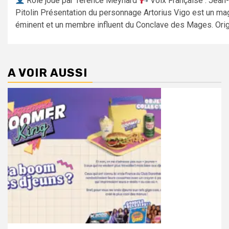
Rôle joué par Terence Meynard
Voix Française : Jean
Pitolin Présentation du personnage Artorius Vigo est un ma
éminent et un membre influent du Conclave des Mages. Origin
A VOIR AUSSI