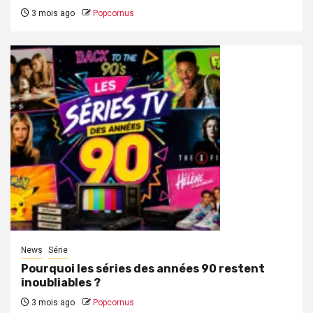
3 mois ago
Popcornus
News
Série
Pourquoi les séries des années 90 restent
inoubliables ?
3 mois ago
Popcornus