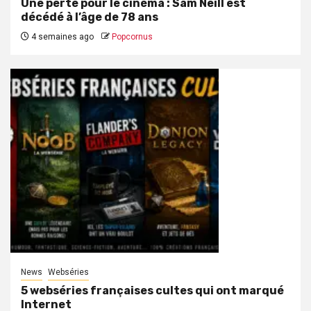
Une perte pour le cinéma : Sam Neill est
décédé à l’âge de 78 ans
4 semaines ago
Popcornus
News
Webséries
5 webséries françaises cultes qui ont marqué
Internet