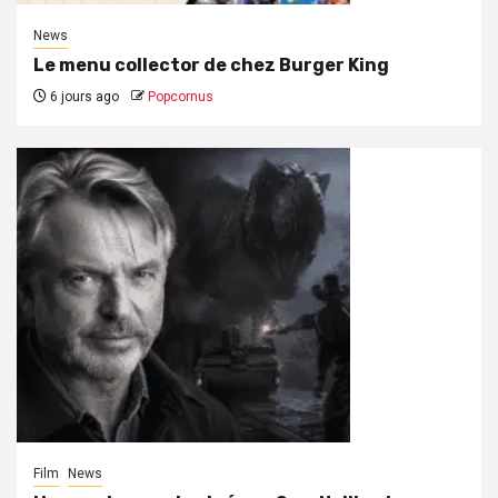
News
Le menu collector de chez Burger King
6 jours ago
Popcornus
Film
News