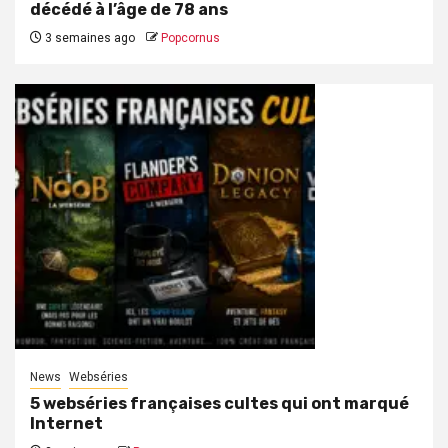
décédé à l’âge de 78 ans
3 semaines ago
Popcornus
News
Webséries
5 webséries françaises cultes qui ont marqué
Internet