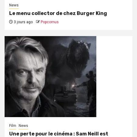
News
Le menu collector de chez Burger King
3 jours ago
Popcornus
Film
News
Une perte pour le cinéma : Sam Neill est