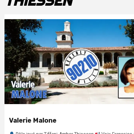
THIESSEN
Valerie Malone