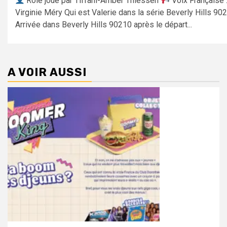
Rôle joué par Tiffani-Amber Thiessen
Voix Française 
Virginie Méry Qui est Valerie dans la série Beverly Hills 90
Arrivée dans Beverly Hills 90210 après le départ...
A VOIR AUSSI