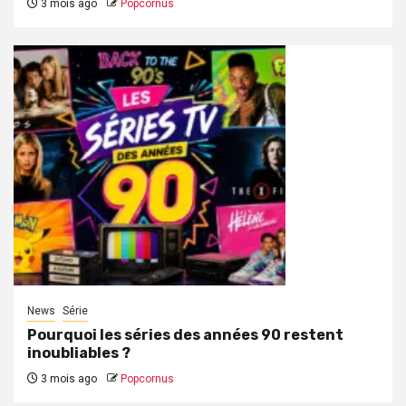
3 mois ago
Popcornus
News
Série
Pourquoi les séries des années 90 restent
inoubliables ?
3 mois ago
Popcornus