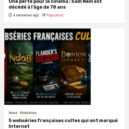
Une perte pour le cinéma : Sam Neill est
décédé à l’âge de 78 ans
4 semaines ago
Popcornus
News
Webséries
5 webséries françaises cultes qui ont marqué
Internet