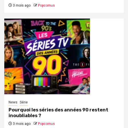
3 mois ago
Popcornus
News
Série
Pourquoi les séries des années 90 restent
inoubliables ?
3 mois ago
Popcornus