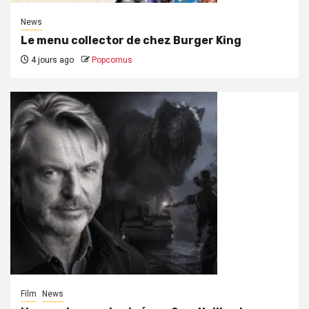
News
Le menu collector de chez Burger King
4 jours ago
Popcornus
Film
News