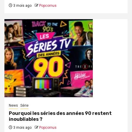
3 mois ago
Popcornus
News
Série
Pourquoi les séries des années 90 restent
inoubliables ?
3 mois ago
Popcornus