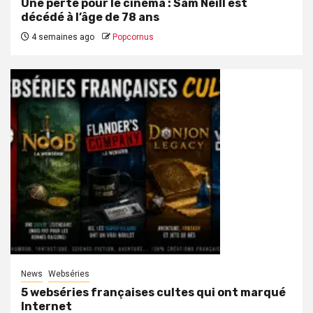
Une perte pour le cinéma : Sam Neill est
décédé à l’âge de 78 ans
4 semaines ago
Popcornus
News
Webséries
5 webséries françaises cultes qui ont marqué
Internet