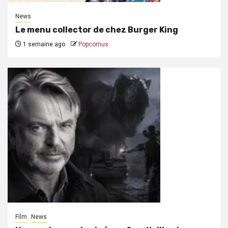
News
Le menu collector de chez Burger King
1 semaine ago
Popcornus
Film
News