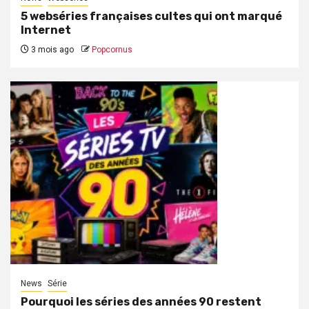
5 webséries françaises cultes qui ont marqué
Internet
3 mois ago
Popcornus
News
Série
Pourquoi les séries des années 90 restent