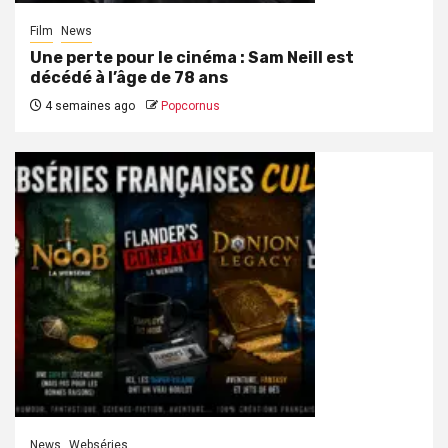
Film
News
Une perte pour le cinéma : Sam Neill est
décédé à l’âge de 78 ans
4 semaines ago
Popcornus
News
Webséries