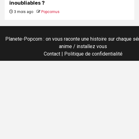
inoubliables ?
3 mois ago
Popcornus
Planete-Popcorn : on vous raconte une histoire sur chaque sér
anime / installez vous
Contact
|
Politique de confidentialité