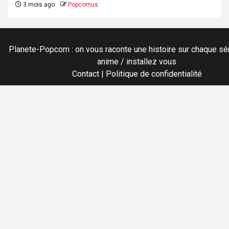
3 mois ago
Popcornus
Planete-Popcorn : on vous raconte une histoire sur chaque sér
anime / installez vous
Contact
|
Politique de confidentialité