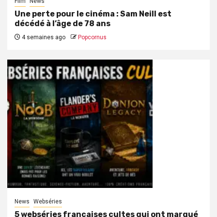
Film
News
Une perte pour le cinéma : Sam Neill est
décédé à l’âge de 78 ans
4 semaines ago
Popcornus
News
Webséries
5 webséries françaises cultes qui ont marqué