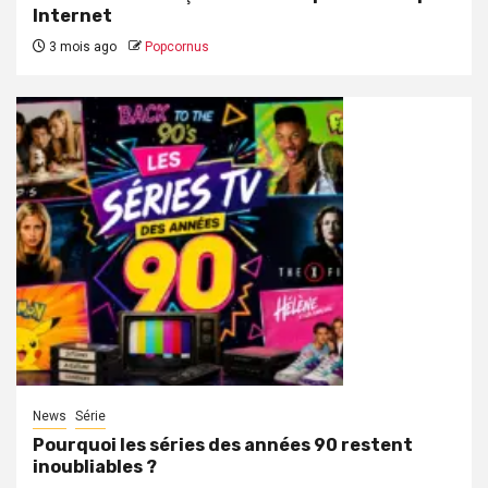
Internet
3 mois ago
Popcornus
News
Série
Pourquoi les séries des années 90 restent
inoubliables ?