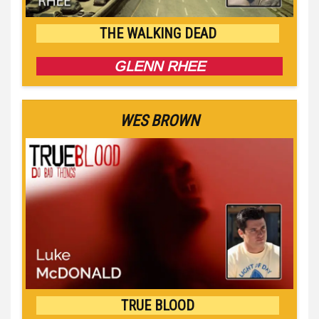
THE WALKING DEAD
GLENN RHEE
WES BROWN
TRUE BLOOD