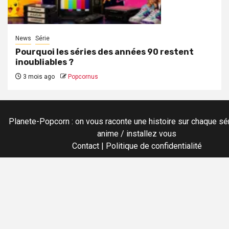
News
Série
Pourquoi les séries des années 90 restent
inoubliables ?
3 mois ago
Popcornus
Planete-Popcorn : on vous raconte une histoire sur chaque sér
anime / installez vous
Contact
|
Politique de confidentialité