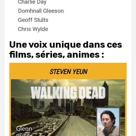
Charlie Day
Domhnall Gleeson
Geoff Stults
Chris Wylde
Une voix unique dans ces
films, séries, animes :
STEVEN YEUN