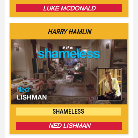
LUKE MCDONALD
HARRY HAMLIN
SHAMELESS
NED LISHMAN