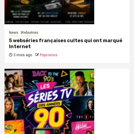
News
Webséries
5 webséries françaises cultes qui ont marqué
Internet
3 mois ago
Popcornus