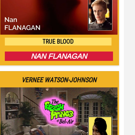
TRUE BLOOD
NAN FLANAGAN
VERNEE WATSON-JOHNSON