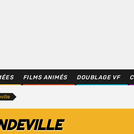
MÉES
FILMS ANIMÉS
DOUBLAGE VF
C
ille
DEVILLE