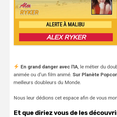
ALERTE À MALIBU
ALEX RYKER
En grand danger avec l'IA
, le métier du dou
animée ou d'un film animé.
Sur Planète Popco
meilleurs doubleurs du Monde.
Nous leur dédions cet espace afin de vous mo
Et que diriez vous de les découvr