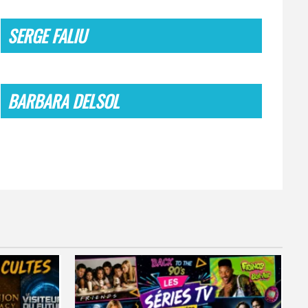
SERGE FALIU
BARBARA DELSOL