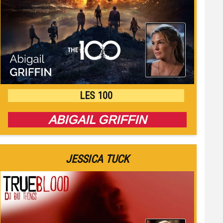
LES 100
ABIGAIL GRIFFIN
JESSICA TUCK