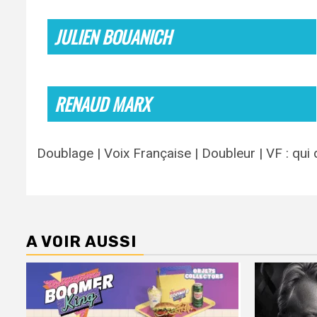
JULIEN BOUANICH
RENAUD MARX
Doublage | Voix Française | Doubleur | VF : qui
A VOIR AUSSI