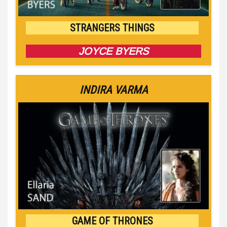
STRANGERS THINGS
JOYCE BYERS
INDIRA VARMA
GAME OF THRONES