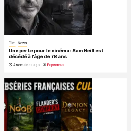
Film
News
Une perte pour le cinéma : Sam Neill est
décédé à l’âge de 78 ans
4 semaines ago
Popcornus