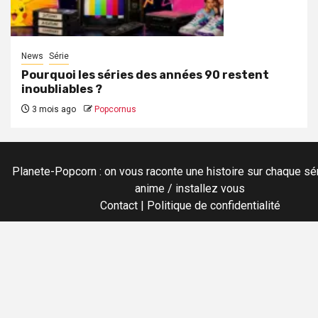
News
Série
Pourquoi les séries des années 90 restent
inoubliables ?
3 mois ago
Popcornus
Planete-Popcorn : on vous raconte une histoire sur chaque sér
anime / installez vous
Contact
|
Politique de confidentialité