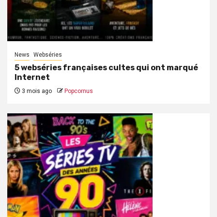
News
Webséries
5 webséries françaises cultes qui ont marqué
Internet
3 mois ago
Popcornus