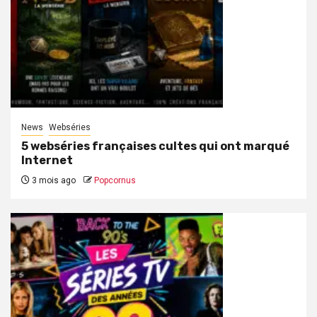
News
Webséries
5 webséries françaises cultes qui ont marqué
Internet
3 mois ago
Popcornus