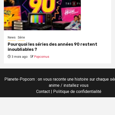
News
Série
Pourquoi les séries des années 90 restent
inoubliables ?
3 mois ago
Popcornus
Planete-Popcorn : on vous raconte une histoire sur chaque sér
anime / installez vous
Contact
|
Politique de confidentialité