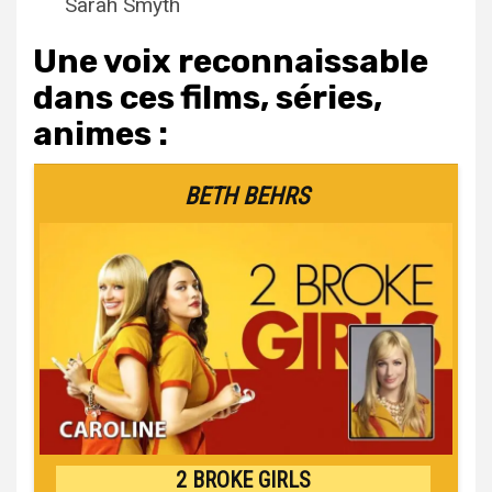
Sarah Smyth
Une voix reconnaissable
dans ces films, séries,
animes :
BETH BEHRS
2 BROKE GIRLS