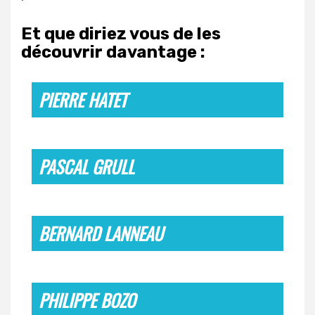
Et que diriez vous de les
découvrir davantage :
PIERRE HATET
PASCAL GRULL
BERNARD LANNEAU
PHILIPPE BOZO